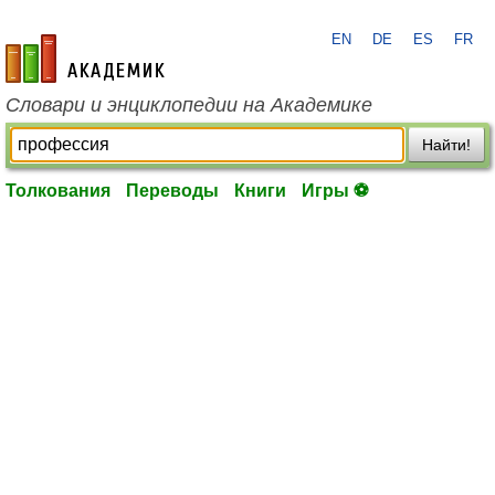
EN
DE
ES
FR
academic.ru
Словари и энциклопедии на Академике
Найти!
Толкования
Переводы
Книги
Игры ⚽