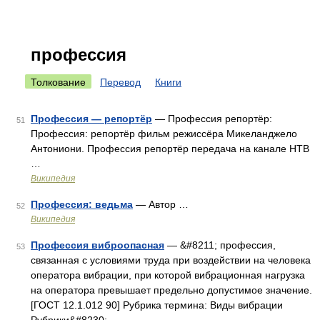
профессия
Толкование
Перевод
Книги
Профессия — репортёр
— Профессия репортёр:
51
Профессия: репортёр фильм режиссёра Микеланджело
Антониони. Профессия репортёр передача на канале НТВ
…
Википедия
Профессия: ведьма
— Автор …
52
Википедия
Профессия виброопасная
— &#8211; профессия,
53
связанная с условиями труда при воздействии на человека
оператора вибрации, при которой вибрационная нагрузка
на оператора превышает предельно допустимое значение.
[ГОСТ 12.1.012 90] Рубрика термина: Виды вибрации